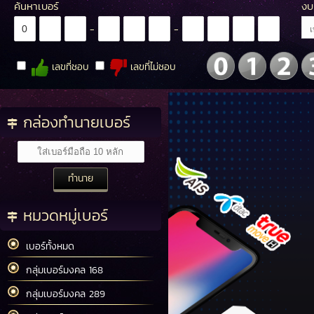
ค้นหาเบอร์
งบ
-
-
เลขที่ชอบ
เลขที่ไม่ชอบ
กล่องทำนายเบอร์
หมวดหมู่เบอร์
เบอร์ทั้งหมด
กลุ่มเบอร์มงคล 168
กลุ่มเบอร์มงคล 289