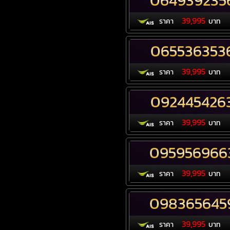
064939235
39,995
ราคา
บาท
065536353
39,995
ราคา
บาท
092445426
39,995
ราคา
บาท
095956966
39,995
ราคา
บาท
098365645
39,995
ราคา
บาท