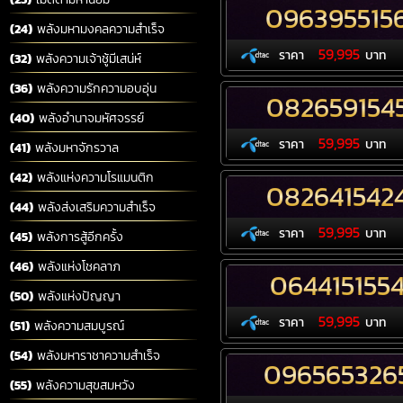
096395515
(24)
พลังมหามงคลความสำเร็จ
59,995
ราคา
บาท
(32)
พลังความเจ้าชู้มีเสน่ห์
(36)
พลังความรักความอบอุ่น
082659154
(40)
พลังอำนาจมหัศจรรย์
59,995
ราคา
บาท
(41)
พลังมหาจักรวาล
(42)
พลังแห่งความโรแมนติก
082641542
(44)
พลังส่งเสริมความสำเร็จ
59,995
ราคา
บาท
(45)
พลังการสู้อีกครั้ง
(46)
พลังแห่งโชคลาภ
064415155
(50)
พลังแห่งปัญญา
59,995
ราคา
บาท
(51)
พลังความสมบูรณ์
(54)
พลังมหาราชาความสำเร็จ
096565326
(55)
พลังความสุขสมหวัง