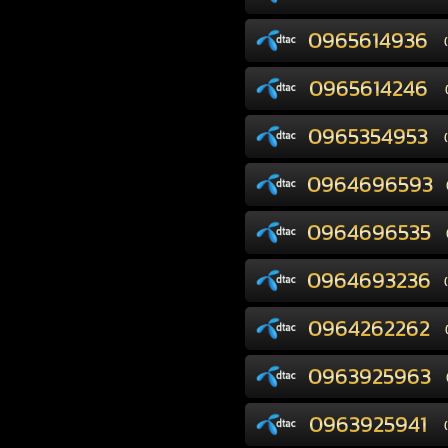
0965614936
0965614246
0965354953
0964696593
0964696535
0964693236
0964262262
0963925963
0963925941