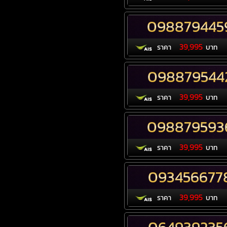
098879445
39,995
ราคา
บาท
098879544
39,995
ราคา
บาท
098879593
39,995
ราคา
บาท
093456677
39,995
ราคา
บาท