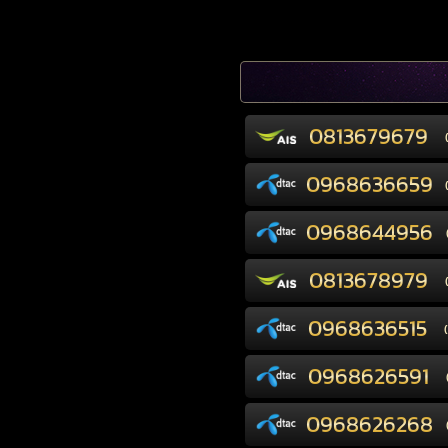
0813679679
0968636659
0968644956
0813678979
0968636515
0968626591
0968626268