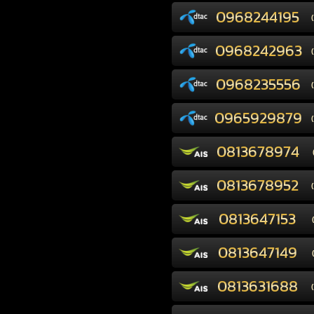
0968244195
0968242963
0968235556
0965929879
0813678974
0813678952
0813647153
0813647149
0813631688