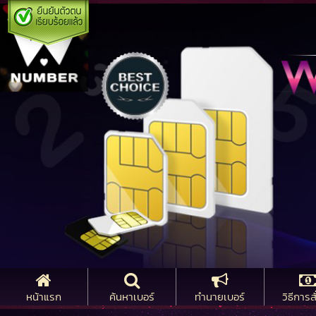
หน้าแรก
ค้นหาเบอร์
ทำนายเบอร์
วิธีการสั