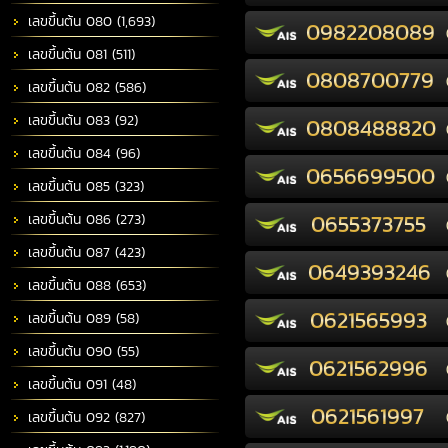
เลขขึ้นต้น 080 (1,693)
0982208089
เลขขึ้นต้น 081 (511)
0808700779
เลขขึ้นต้น 082 (586)
เลขขึ้นต้น 083 (92)
0808488820
เลขขึ้นต้น 084 (96)
0656699500
เลขขึ้นต้น 085 (323)
0655373755
เลขขึ้นต้น 086 (273)
เลขขึ้นต้น 087 (423)
0649393246
เลขขึ้นต้น 088 (653)
0621565993
เลขขึ้นต้น 089 (58)
เลขขึ้นต้น 090 (55)
0621562996
เลขขึ้นต้น 091 (48)
0621561997
เลขขึ้นต้น 092 (827)