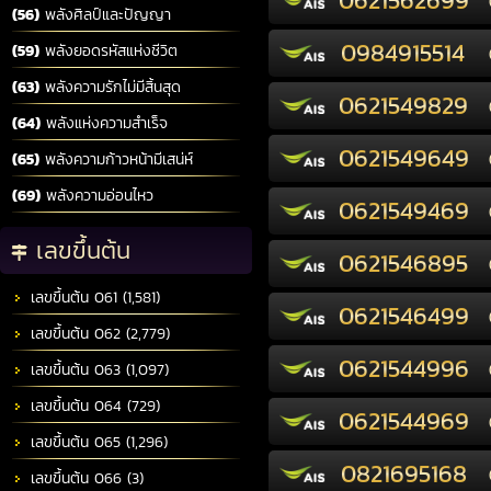
0621562699
(56)
พลังศิลป์และปัญญา
0984915514
(59)
พลังยอดรหัสแห่งชีวิต
(63)
พลังความรักไม่มีสิ้นสุด
0621549829
(64)
พลังแห่งความสำเร็จ
0621549649
(65)
พลังความก้าวหน้ามีเสน่ห์
(69)
พลังความอ่อนไหว
0621549469
เลขขึ้นต้น
0621546895
เลขขึ้นต้น 061 (1,581)
0621546499
เลขขึ้นต้น 062 (2,779)
0621544996
เลขขึ้นต้น 063 (1,097)
เลขขึ้นต้น 064 (729)
0621544969
เลขขึ้นต้น 065 (1,296)
0821695168
เลขขึ้นต้น 066 (3)