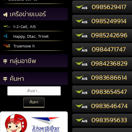
0985629417
เครือข่ายเบอร์
0985249914
1-2-Call, AIS
0985242696
Happy, Dtac, Trinet
Truemove h
0984471747
กลุ่มอาชีพ
0984236829
0983686614
ค้นหา
0983654547
0983646474
0983595633