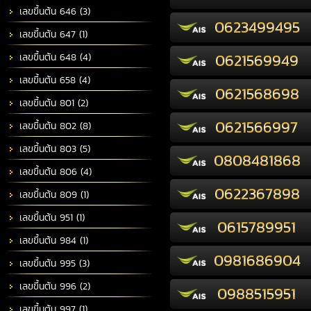
เลขขึ้นต้น 646 (3)
0623499495
เลขขึ้นต้น 647 (1)
0621569949
เลขขึ้นต้น 648 (4)
เลขขึ้นต้น 658 (4)
0621568698
เลขขึ้นต้น 801 (2)
0621566997
เลขขึ้นต้น 802 (8)
เลขขึ้นต้น 803 (5)
0808481868
เลขขึ้นต้น 806 (4)
0622367898
เลขขึ้นต้น 809 (1)
เลขขึ้นต้น 951 (1)
0615789951
เลขขึ้นต้น 984 (1)
0981686904
เลขขึ้นต้น 995 (3)
เลขขึ้นต้น 996 (2)
0988515951
เลขขึ้นต้น 997 (1)