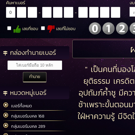
ค้นหาเบอร์
งบ
-
-
เลขที่ชอบ
เลขที่ไม่ชอบ
ผ
กล่องทำนายเบอร์
" เป็นคนที่มอง
ยุติธรรม เครดิ
อุปถัมภ์ค้ำชู มีค
หมวดหมู่เบอร์
ช้าเพราะขั้นตอนม
เบอร์ทั้งหมด
ใฝ่หาความรู้ มีจิ
กลุ่มเบอร์มงคล 168
กลุ่มเบอร์มงคล 289