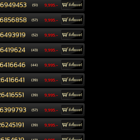
6949453
9,995.-
(51)
6856858
9,995.-
(57)
6493919
9,995.-
(52)
6419624
9,995.-
(43)
6416646
9,995.-
(44)
6416641
9,995.-
(39)
6416551
9,995.-
(39)
6399793
9,995.-
(57)
6245191
9,995.-
(39)
6154619