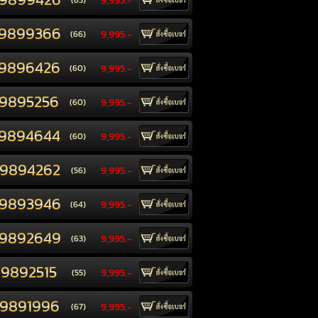
9,995.-
(63)
9899366
9,995.-
(66)
9896426
9,995.-
(60)
9895256
9,995.-
(60)
9894644
9,995.-
(60)
9894262
9,995.-
(56)
9893946
9,995.-
(64)
9892649
9,995.-
(63)
9892515
9,995.-
(55)
9891996
9,995.-
(67)