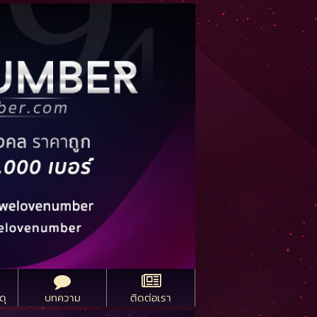
ดุ
บทความ
ติดต่อเรา