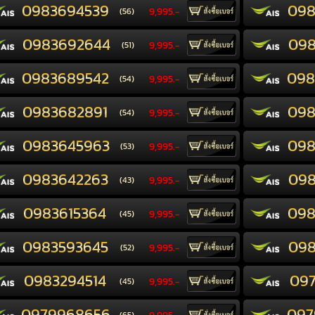
0983694539
098
9,995.-
(56)
0983692644
098
9,995.-
(51)
0983689542
098
9,995.-
(54)
0983682891
098
9,995.-
(54)
0983645963
098
9,995.-
(53)
0983642263
098
9,995.-
(43)
0983615364
098
9,995.-
(45)
0983593645
098
9,995.-
(52)
0983294514
097
9,995.-
(45)
0979968656
097