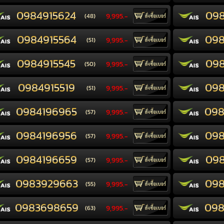
0984915624
098
9,995.-
(48)
0984915564
098
9,995.-
(51)
0984915545
098
9,995.-
(50)
0984915519
098
9,995.-
(51)
0984196965
098
9,995.-
(57)
0984196956
098
9,995.-
(57)
0984196659
098
9,995.-
(57)
0983929663
098
9,995.-
(55)
0983698659
098
9,995.-
(63)