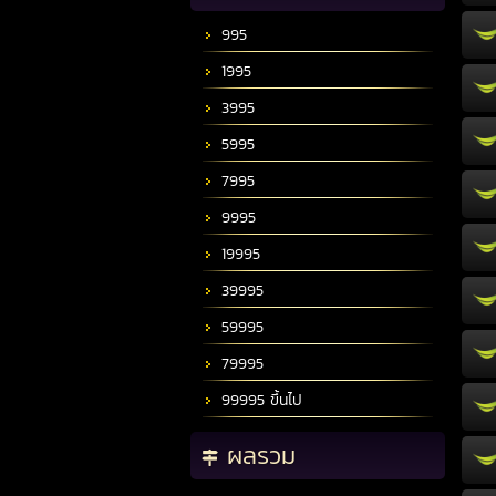
995
1995
3995
5995
7995
9995
19995
39995
59995
79995
99995 ขึ้นไป
ผลรวม