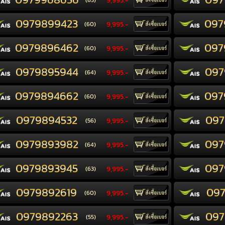
9,995.-
(65)
0979899423
097
9,995.-
(60)
0979896462
097
9,995.-
(60)
0979895944
097
9,995.-
(64)
0979894662
097
9,995.-
(60)
0979894532
097
9,995.-
(56)
0979893982
097
9,995.-
(64)
0979893945
097
9,995.-
(63)
0979892619
097
9,995.-
(60)
0979892263
097
9,995.-
(55)