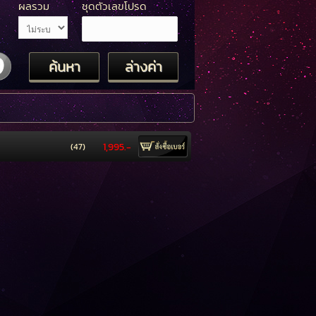
ผลรวม
ชุดตัวเลขโปรด
1,995.-
(47)