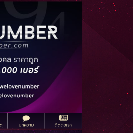
ดุ
บทความ
ติดต่อเรา