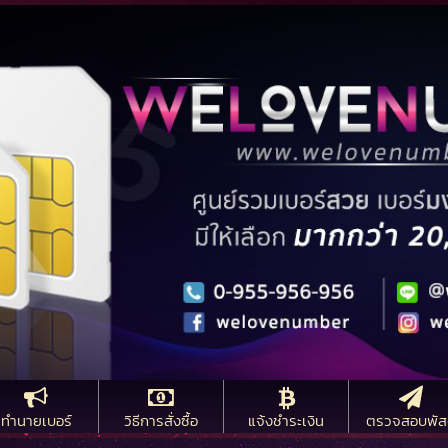
ทำนายเบอร์
วิธีการสั่งซื้อ
แจ้งชำระเงิน
ตรวจสอบพัส